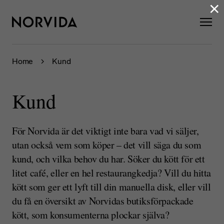
×
Home
Kund
Kund
För Norvida är det viktigt inte bara vad vi säljer,
utan också vem som köper – det vill säga du som
kund, och vilka behov du har. Söker du kött för ett
litet café, eller en hel restaurangkedja? Vill du hitta
kött som ger ett lyft till din manuella disk, eller vill
du få en översikt av Norvidas butiksförpackade
kött, som konsumenterna plockar själva?