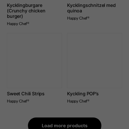
Kycklingburgare
Kycklingschnitzel med
(Crunchy chicken
quinoa
burger)
Happy Chef®
Happy Chef®
Sweet Chili Strips
Kyckling POP’s
Happy Chef®
Happy Chef®
Load more products