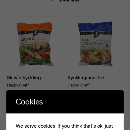
Skivad kyckling
Kycklinginnerfilé
Happy Chef®
Happy Chef®
Cookies
We serve cookies. If you think that's ok, just