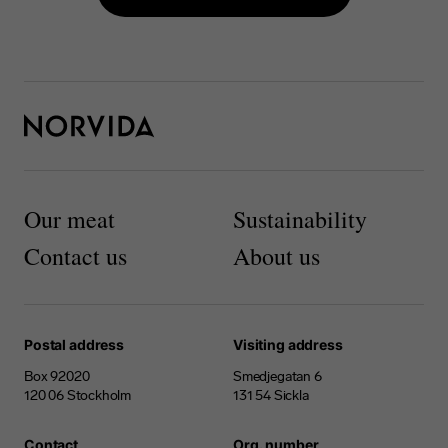
Our meat
Sustainability
Contact us
About us
Postal address
Visiting address
Box 92020
Smedjegatan 6
120 06 Stockholm
131 54 Sickla
Contact
Org. number