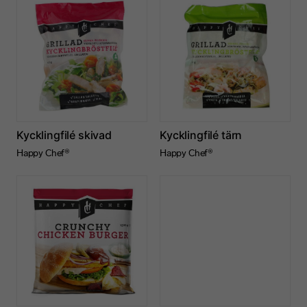
Kycklingfilé skivad
Kycklingfilé tärn
Happy Chef®
Happy Chef®