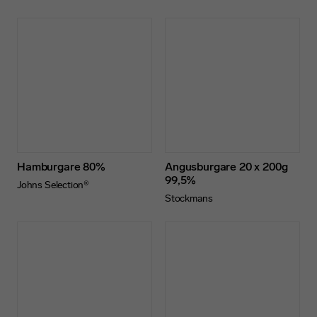
Hamburgare 80%
Angusburgare 20 x 200g
99,5%
Johns Selection®
Stockmans