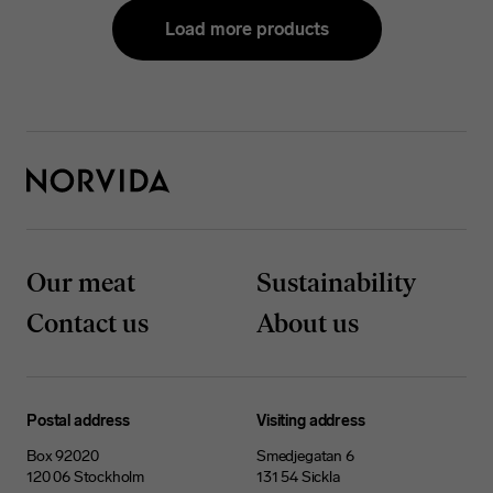
Load more products
Our meat
Sustainability
Contact us
About us
Postal address
Visiting address
Box 92020
Smedjegatan 6
120 06 Stockholm
131 54 Sickla