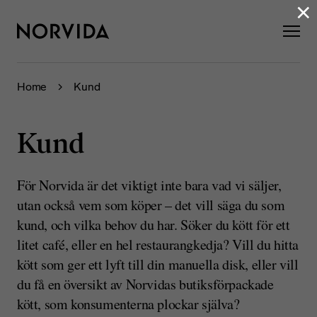
×
Home
Kund
Kund
För Norvida är det viktigt inte bara vad vi säljer,
utan också vem som köper – det vill säga du som
kund, och vilka behov du har. Söker du kött för ett
litet café, eller en hel restaurangkedja? Vill du hitta
kött som ger ett lyft till din manuella disk, eller vill
du få en översikt av Norvidas butiksförpackade
kött, som konsumenterna plockar själva?