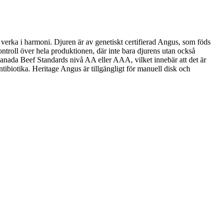
 verka i harmoni. Djuren är av genetiskt certifierad Angus, som föds
kontroll över hela produktionen, där inte bara djurens utan också
anada Beef Standards nivå AA eller AAA, vilket innebär att det är
tibiotika. Heritage Angus är tillgängligt för manuell disk och