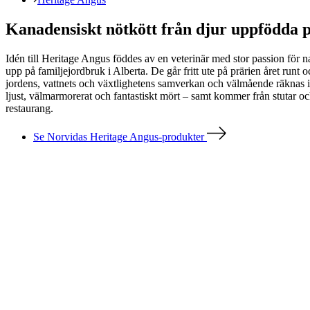
Kanadensiskt nötkött från djur uppfödda 
Idén till Heritage Angus föddes av en veterinär med stor passion för n
upp på familjejordbruk i Alberta. De går fritt ute på prärien året runt
jordens, vattnets och växtlighetens samverkan och välmående räknas i
ljust, välmarmorerat och fantastiskt mört – samt kommer från stutar oc
restaurang.
Se Norvidas Heritage Angus-produkter