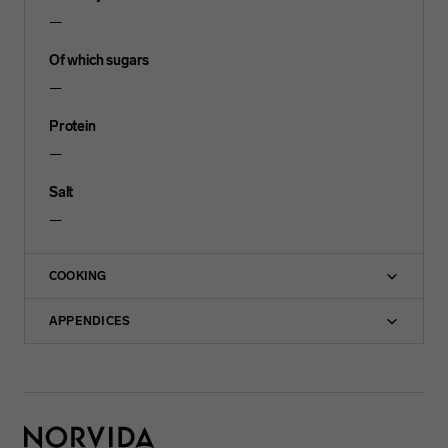
—
Of which sugars
—
Protein
—
Salt
—
COOKING
APPENDICES