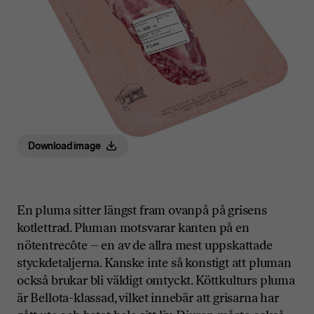
Download image
En pluma sitter längst fram ovanpå på grisens
kotlettrad. Pluman motsvarar kanten på en
nötentrecôte – en av de allra mest uppskattade
styckdetaljerna. Kanske inte så konstigt att pluman
också brukar bli väldigt omtyckt. Köttkulturs pluma
är Bellota-klassad, vilket innebär att grisarna har