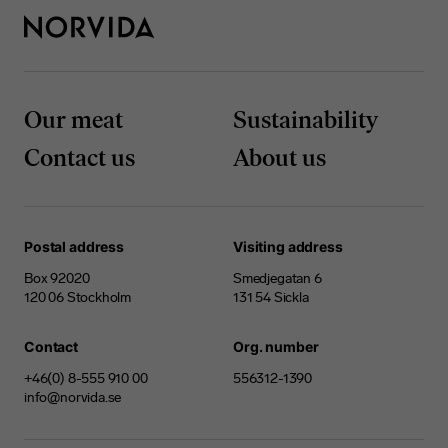
Our meat
Sustainability
Contact us
About us
Postal address
Visiting address
Box 92020
Smedjegatan 6
120 06 Stockholm
131 54 Sickla
Contact
Org. number
+46(0) 8-555 910 00
556312-1390
info@norvida.se